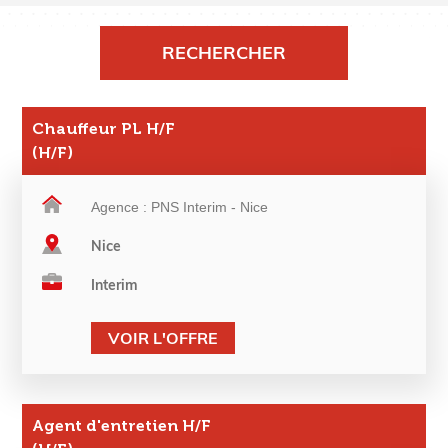
Chauffeur PL H/F
(H/F)
Agence : PNS Interim - Nice
Nice
Interim
VOIR L'OFFRE
Agent d'entretien H/F