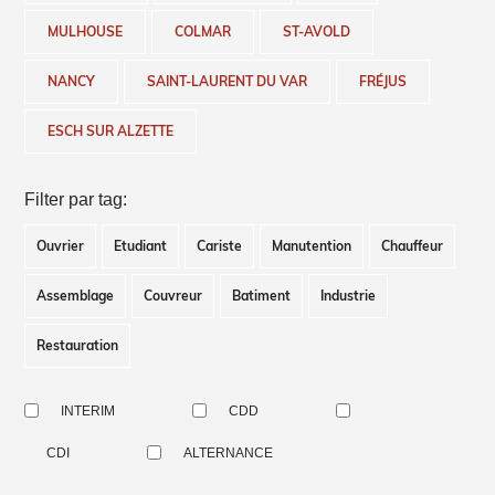
MULHOUSE
COLMAR
ST-AVOLD
NANCY
SAINT-LAURENT DU VAR
FRÉJUS
ESCH SUR ALZETTE
Filter par tag:
Ouvrier
Etudiant
Cariste
Manutention
Chauffeur
Assemblage
Couvreur
Batiment
Industrie
Restauration
INTERIM
CDD
CDI
ALTERNANCE