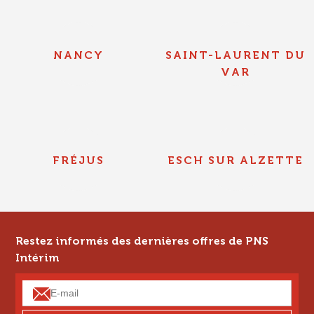
NANCY
SAINT-LAURENT DU
VAR
FRÉJUS
ESCH SUR ALZETTE
Restez informés des dernières offres de PNS
Intérim