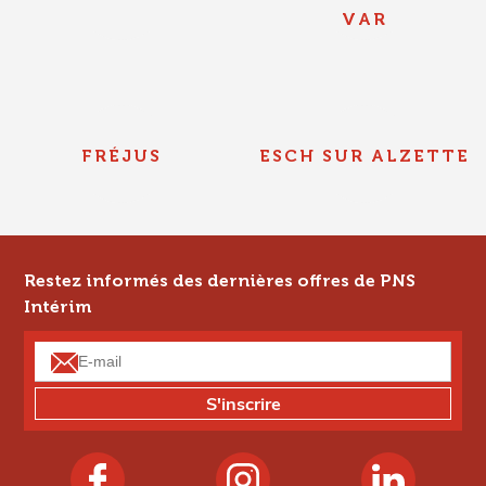
VAR
FRÉJUS
ESCH SUR ALZETTE
Restez informés des dernières offres de PNS
Intérim