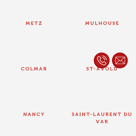
METZ
MULHOUSE
COLMAR
ST-AVOLD
NANCY
SAINT-LAURENT DU
VAR