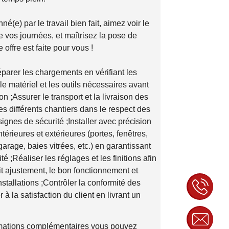
é(e) par le travail bien fait, aimez voir le
e vos journées, et maîtrisez la pose de
 offre est faite pour vous !
parer les chargements en vérifiant les
 le matériel et les outils nécessaires avant
n ;Assurer le transport et la livraison des
es différents chantiers dans le respect des
ignes de sécurité ;Installer avec précision
térieures et extérieures (portes, fenêtres,
garage, baies vitrées, etc.) en garantissant
é ;Réaliser les réglages et les finitions afin
ait ajustement, le bon fonctionnement et
nstallations ;Contrôler la conformité des
r à la satisfaction du client en livrant un
rmations complémentaires vous pouvez