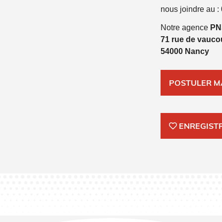
nous joindre au :
Notre agence
PN
71 rue de vauco
54000 Nancy
POSTULER M
ENREGIST