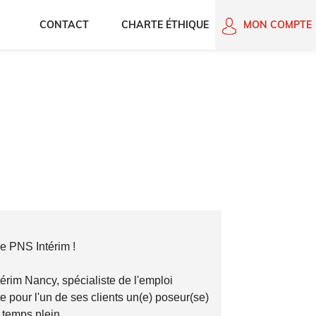
CONTACT
CHARTE ÉTHIQUE
MON COMPTE
e PNS Intérim !
rim Nancy, spécialiste de l'emploi
e pour l'un de ses clients un(e) poseur(se)
 temps plein.