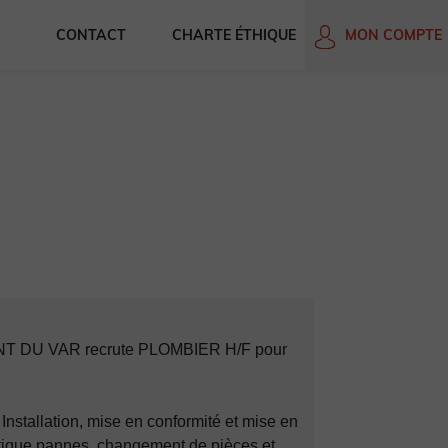
CONTACT
CHARTE ÉTHIQUE
MON COMPTE
 DU VAR recrute PLOMBIER H/F pour
 Installation, mise en conformité et mise en
stique pannes, changement de pièces et