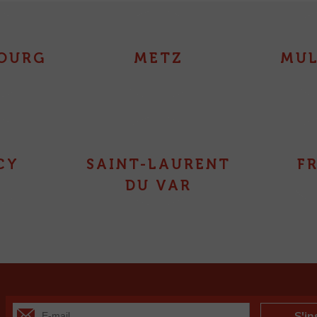
OURG
METZ
MU
CY
SAINT-LAURENT
F
DU VAR