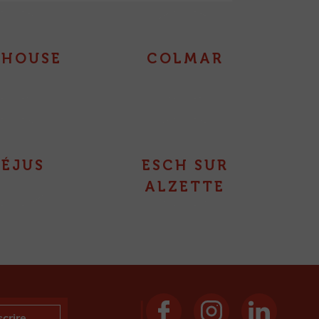
LHOUSE
COLMAR
RÉJUS
ESCH SUR
ALZETTE