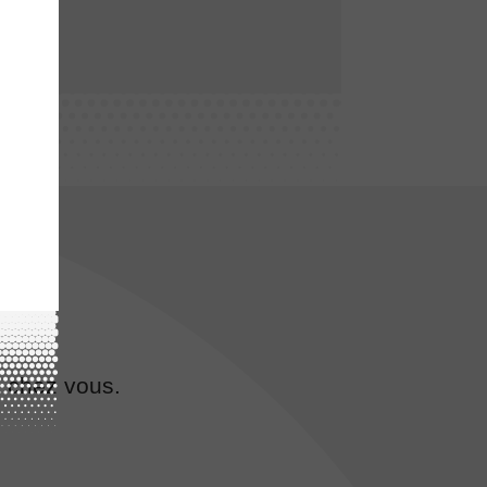
e chez vous.