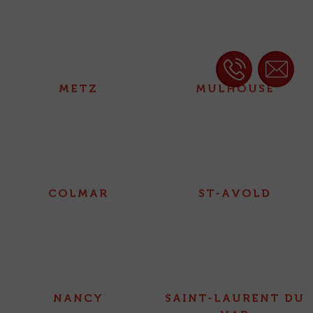
METZ
MULHOUSE
COLMAR
ST-AVOLD
NANCY
SAINT-LAURENT DU