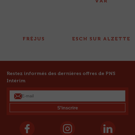
VAR
FRÉJUS
ESCH SUR ALZETTE
Restez informés des dernières offres de PNS
Intérim