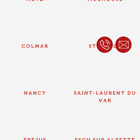
COLMAR
ST-AVOLD
NANCY
SAINT-LAURENT DU
VAR
FRÉJUS
ESCH SUR ALZETTE