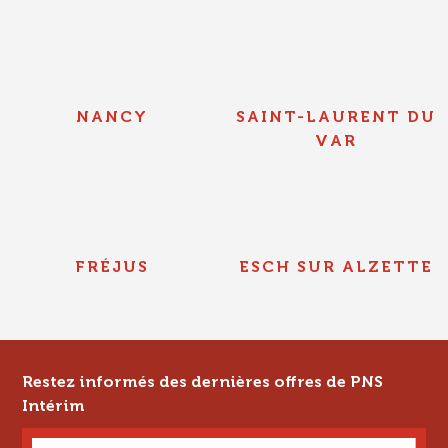
NANCY
SAINT-LAURENT DU
VAR
FRÉJUS
ESCH SUR ALZETTE
Restez informés des dernières offres de PNS
Intérim