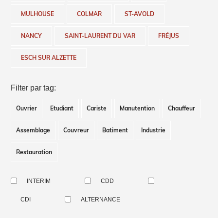
MULHOUSE
COLMAR
ST-AVOLD
NANCY
SAINT-LAURENT DU VAR
FRÉJUS
ESCH SUR ALZETTE
Filter par tag:
Ouvrier
Etudiant
Cariste
Manutention
Chauffeur
Assemblage
Couvreur
Batiment
Industrie
Restauration
INTERIM
CDD
CDI
ALTERNANCE