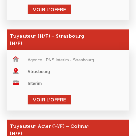
VOIR L'OFFRE
Tuyauteur (H/F) – Strasbourg
(H/F)
Agence : PNS Interim - Strasbourg
Strasbourg
Interim
VOIR L'OFFRE
Tuyauteur Acier (H/F) – Colmar
(H/F)