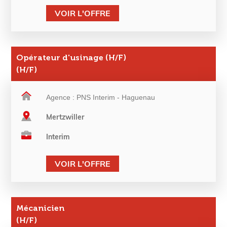
VOIR L'OFFRE
Opérateur d'usinage (H/F)
(H/F)
Agence : PNS Interim - Haguenau
Mertzwiller
Interim
VOIR L'OFFRE
Mécanicien
(H/F)