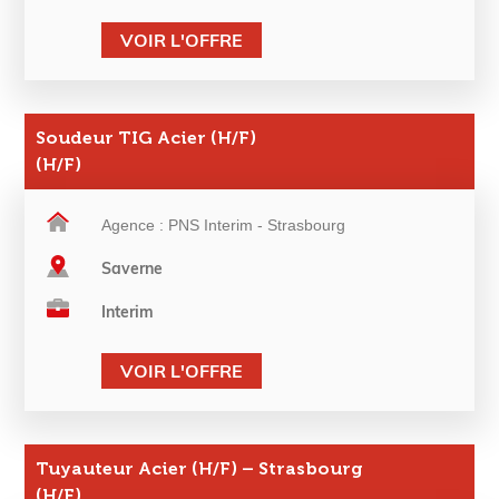
VOIR L'OFFRE
Soudeur TIG Acier (H/F)
(H/F)
Agence : PNS Interim - Strasbourg
Saverne
Interim
VOIR L'OFFRE
Tuyauteur Acier (H/F) – Strasbourg
(H/F)