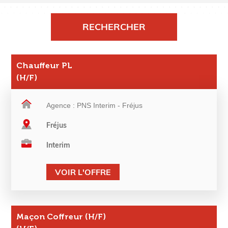
Chauffeur PL
(H/F)
Agence : PNS Interim - Fréjus
Fréjus
Interim
VOIR L'OFFRE
Maçon Coffreur (H/F)