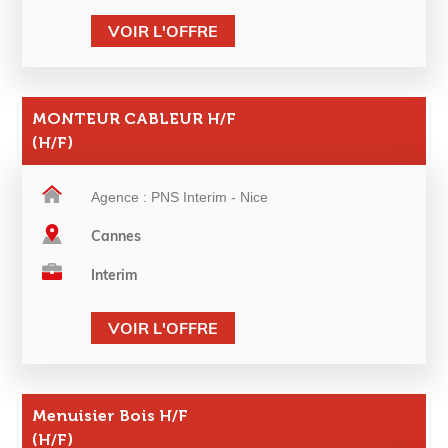
VOIR L'OFFRE
MONTEUR CABLEUR H/F
(H/F)
Agence : PNS Interim - Nice
Cannes
Interim
VOIR L'OFFRE
Menuisier Bois H/F
(H/F)