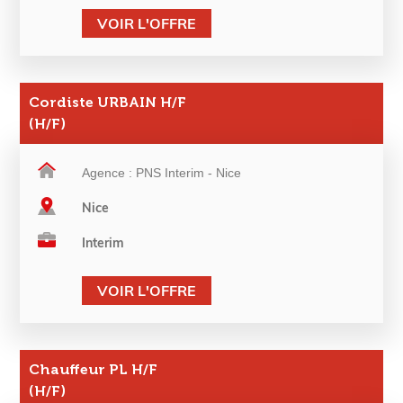
VOIR L'OFFRE
Cordiste URBAIN H/F
(H/F)
Agence : PNS Interim - Nice
Nice
Interim
VOIR L'OFFRE
Chauffeur PL H/F
(H/F)