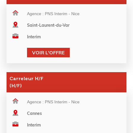
Agence : PNS Interim - Nice
Saint-Laurent-du-Var
Interim
VOIR L'OFFRE
Carreleur H/F
(H/F)
Agence : PNS Interim - Nice
Cannes
Interim