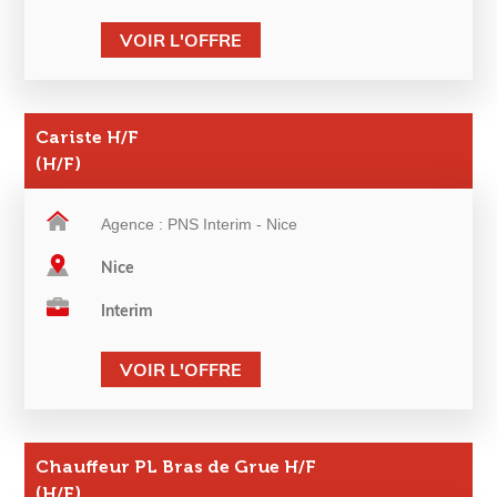
VOIR L'OFFRE
Cariste H/F
(H/F)
Agence : PNS Interim - Nice
Nice
Interim
VOIR L'OFFRE
Chauffeur PL Bras de Grue H/F
(H/F)