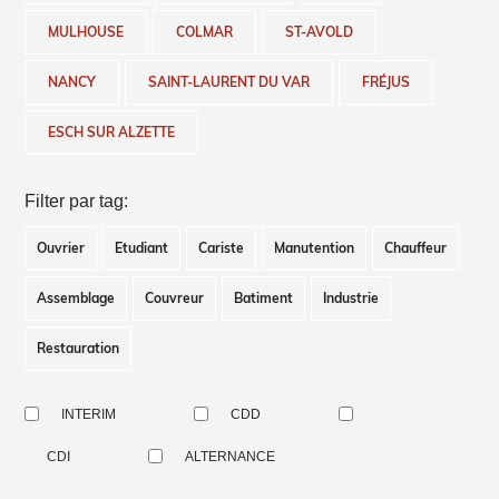
MULHOUSE
COLMAR
ST-AVOLD
NANCY
SAINT-LAURENT DU VAR
FRÉJUS
ESCH SUR ALZETTE
Filter par tag:
Ouvrier
Etudiant
Cariste
Manutention
Chauffeur
Assemblage
Couvreur
Batiment
Industrie
Restauration
INTERIM
CDD
CDI
ALTERNANCE